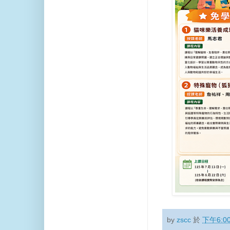
by
zscc
於
下午6:0