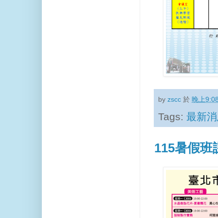
by
zscc
於
晚上9:0
Tags:
最新消
115暑假