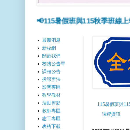
115暑假班與115秋季班線上報名點此連結
最新消息
新校網
關於我們
校務公告單
課程公告
投課辦法
影音專區
教學教材
活動剪影
115暑假班與1
教師專區
課程資訊
志工專區
表格下載