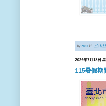
by
zscc
於
上午8:3
2026年7月18日 
115暑假