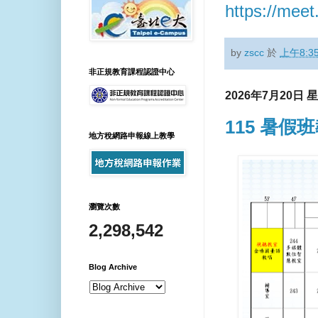
https://meet
by
zscc
於
上午8:3
非正規教育課程認證中心
2026年7月20日 
115 暑假
地方稅網路申報線上教學
瀏覽次數
2,298,542
Blog Archive