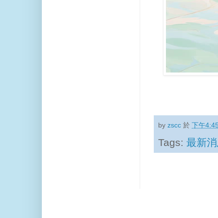
by
zscc
於
下午4:4
Tags:
最新消