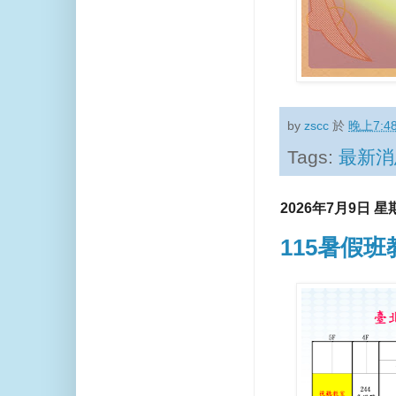
by
zscc
於
晚上7:4
Tags:
最新消
2026年7月9日 星
115暑假班