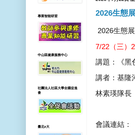
2026生
專業智能研習
2026生態
7/22（三）2
中山區健康服務中心
講題：《黑
講者：基隆
社團法人社區大學全國促進
林素瑛隊長
會
會議連結：
臺北e大