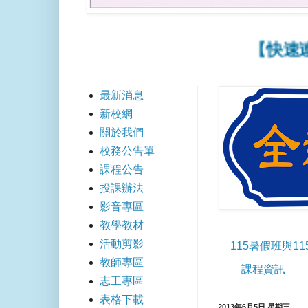
【快速連結】
最新消息
新校網
關於我們
校務公告單
課程公告
投課辦法
影音專區
教學教材
活動剪影
115暑假班與1
教師專區
課程資訊
志工專區
表格下載
2013年6月5日 星期三