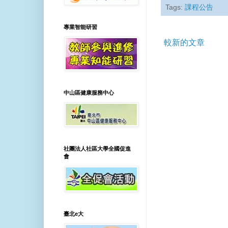
Tags:
課程公告
專業智能研習
較新的文章
中山區健康服務中心
社團法人社區大學全國促進
會
臺北e大