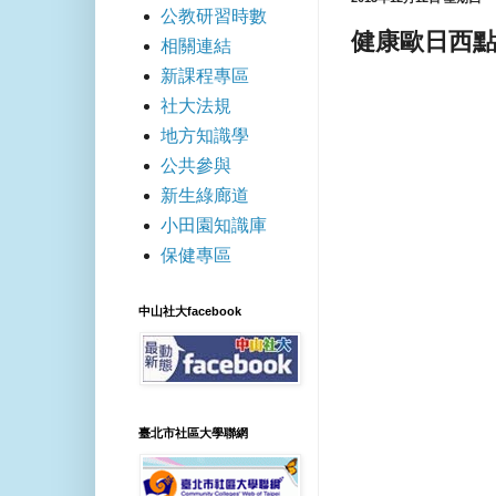
公教研習時數
健康歐日西點
相關連結
新課程專區
社大法規
地方知識學
公共參與
新生綠廊道
小田園知識庫
保健專區
中山社大facebook
臺北市社區大學聯網