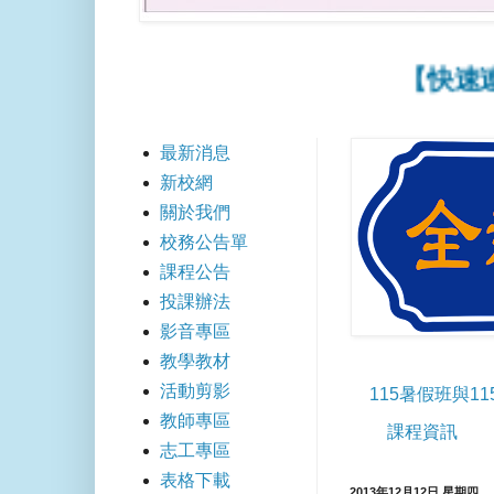
【快速連結】
最新消息
新校網
關於我們
校務公告單
課程公告
投課辦法
影音專區
教學教材
活動剪影
115暑假班與1
教師專區
課程資訊
志工專區
表格下載
2013年12月12日 星期四