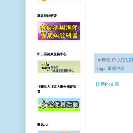
專業智能研習
中山區健康服務中心
by
匿名
於
下午3:0
Tags:
最新消息
較新的文章
社團法人社區大學全國促進
會
臺北e大