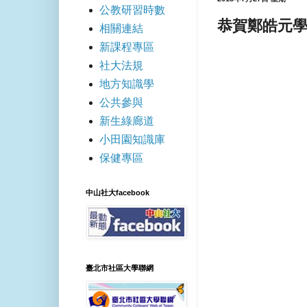
公教研習時數
恭賀鄭皓元
相關連結
新課程專區
社大法規
地方知識學
公共參與
新生綠廊道
小田園知識庫
保健專區
中山社大facebook
臺北市社區大學聯網