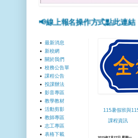
此連結
📢線上報名操作方式點此連結
📢
最新消息
新校網
關於我們
校務公告單
課程公告
投課辦法
影音專區
教學教材
活動剪影
115暑假班與1
教師專區
課程資訊
志工專區
表格下載
2015年7月27日 星期一