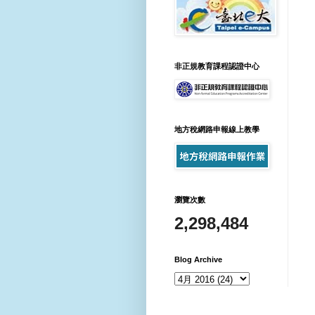
非正規教育課程認證中心
地方稅網路申報線上教學
瀏覽次數
2,298,484
Blog Archive