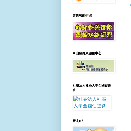
專業智能研習
中山區健康服務中心
社團法人社區大學全國促進
會
臺北e大