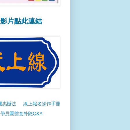
此連結
優惠辦法
線上報名操作手冊
學員團體意外險Q&A