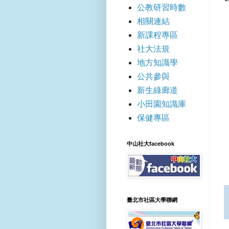
公教研習時數
相關連結
新課程專區
社大法規
地方知識學
公共參與
新生綠廊道
小田園知識庫
保健專區
中山社大facebook
臺北市社區大學聯網