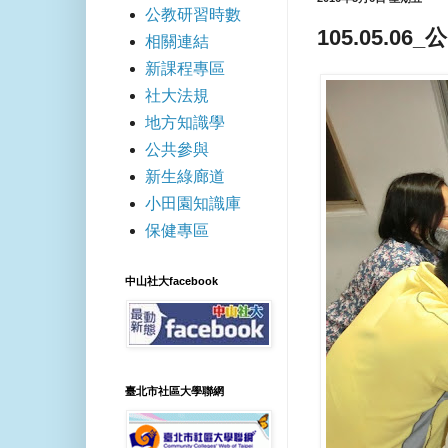
公教研習時數
105.05.0
相關連結
新課程專區
社大法規
地方知識學
公共參與
新生綠廊道
小田園知識庫
保健專區
中山社大facebook
臺北市社區大學聯網