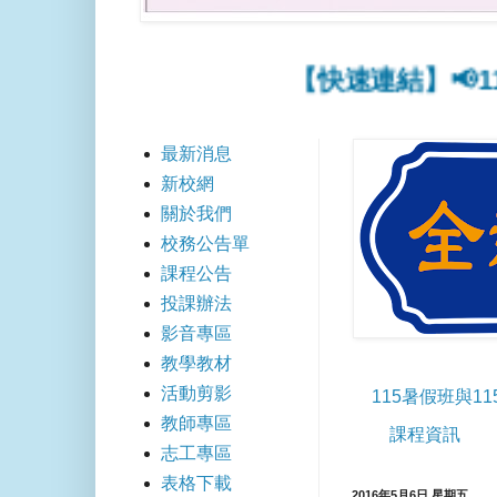
【快速連結】📢115
最新消息
新校網
關於我們
校務公告單
課程公告
投課辦法
影音專區
教學教材
活動剪影
115暑假班與1
教師專區
課程資訊
志工專區
表格下載
2016年5月6日 星期五