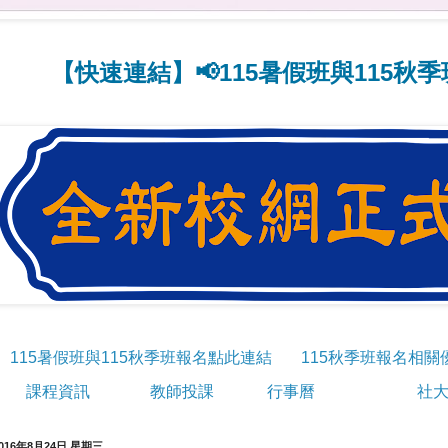
快速連結】📢115暑假班與115秋季班線
115暑假班與115秋季班報名點此連結
115秋季班報名相關
課程資訊
教師投課
行事曆
社大
016年8月24日 星期三