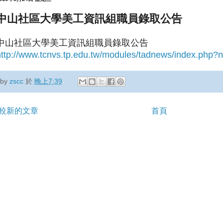
中山社區大學美工資訊組職員錄取公告
中山社區大學美工資訊組職員錄取公告
http://www.tcnvs.tp.edu.tw/modules/tadnews/index.php
by
zscc
於
晚上7:39
較新的文章
首頁