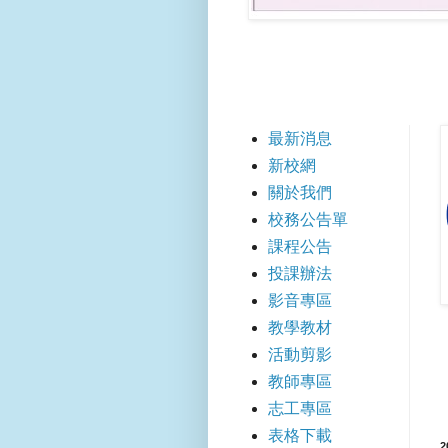
【
最新消息
新校網
關於我們
校務公告單
課程公告
投課辦法
影音專區
教學教材
活動剪影
教師專區
志工專區
表格下載
2