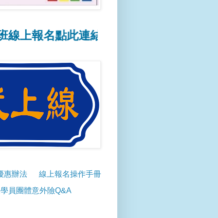
上報名點此連結
📢線上報名操作方式點此連
優惠辦法
線上報名操作手冊
學員團體意外險Q&A