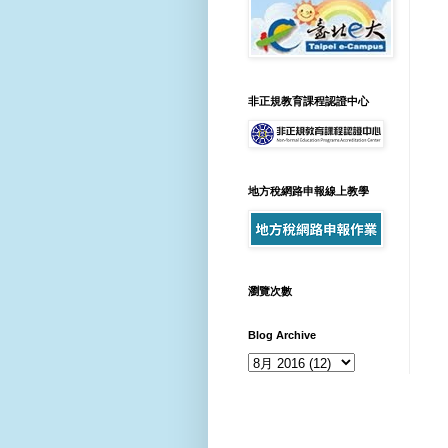
非正規教育課程認證中心
地方稅網路申報線上教學
瀏覽次數
Blog Archive