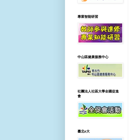
專業智能研習
中山區健康服務中心
社團法人社區大學全國促進
會
臺北e大