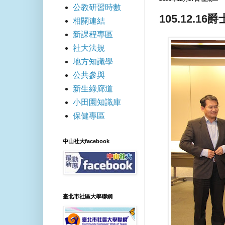
公教研習時數
105.12.1
相關連結
新課程專區
社大法規
地方知識學
公共參與
新生綠廊道
小田園知識庫
保健專區
中山社大facebook
臺北市社區大學聯網