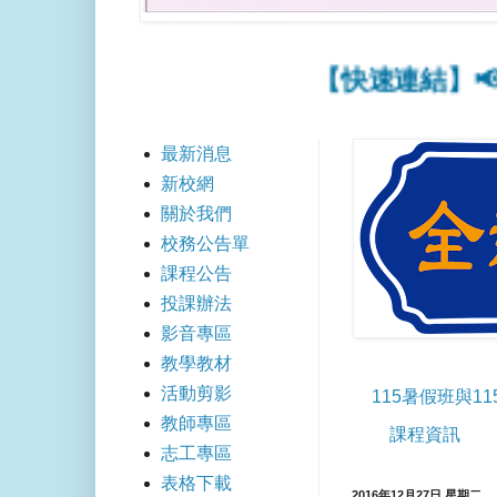
【快速連結】📢11
最新消息
新校網
關於我們
校務公告單
課程公告
投課辦法
影音專區
教學教材
活動剪影
115暑假班與1
教師專區
課程資訊
志工專區
表格下載
2016年12月27日 星期二