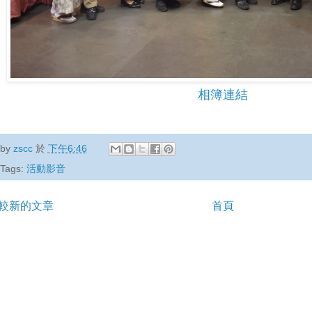
相簿連結
by
zscc
於
下午6:46
Tags:
活動影音
較新的文章
首頁