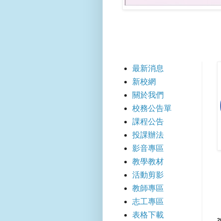
【快
最新消息
新校網
關於我們
校務公告單
課程公告
投課辦法
影音專區
教學教材
活動剪影
教師專區
志工專區
表格下載
2