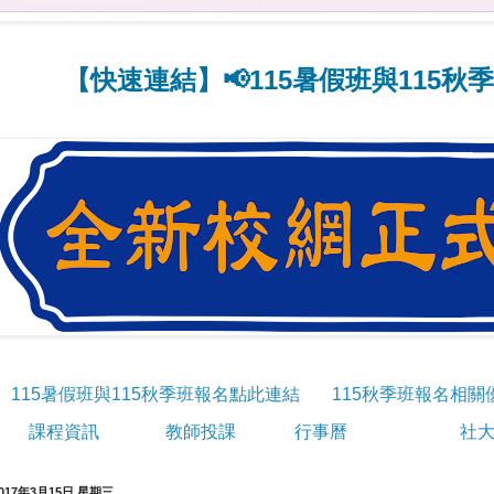
速連結】📢115暑假班與115秋季班線上
115暑假班與115秋季班報名點此連結
115秋季班報名相關
課程資訊
教師投課
行事曆
社大
017年3月15日 星期三