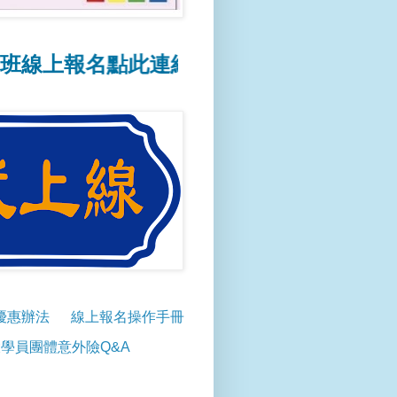
報名點此連結
📢線上報名操作方式點此連結
優惠辦法
線上報名操作手冊
學員團體意外險Q&A