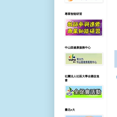
專業智能研習
中山區健康服務中心
社團法人社區大學全國促進
會
臺北e大