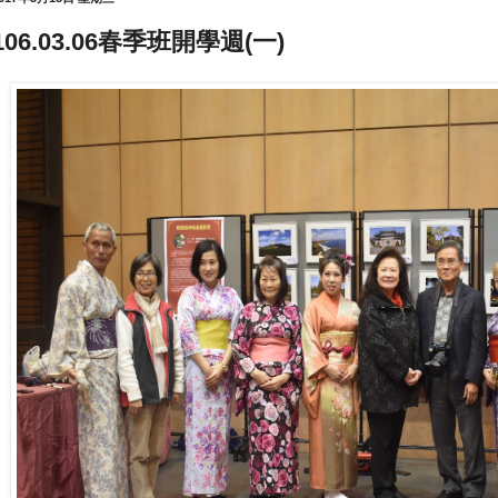
106.03.06春季班開學週(一)