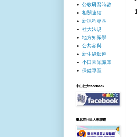
公教研習時數
相關連結
新課程專區
社大法規
地方知識學
公共參與
新生綠廊道
小田園知識庫
保健專區
中山社大facebook
臺北市社區大學聯網