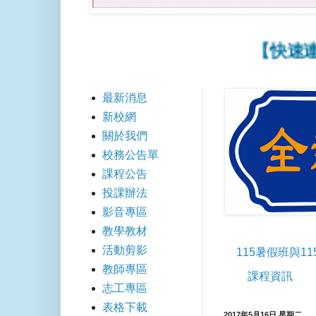
【快速連結】
最新消息
新校網
關於我們
校務公告單
課程公告
投課辦法
影音專區
教學教材
活動剪影
115暑假班與1
教師專區
課程資訊
志工專區
表格下載
2017年5月16日 星期二