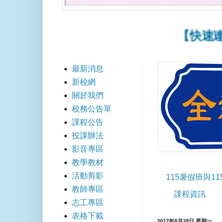
【快速連結】
最新消息
新校網
關於我們
校務公告單
課程公告
投課辦法
影音專區
教學教材
活動剪影
115暑假班與1
教師專區
課程資訊
志工專區
表格下載
2017年8月28日 星期一