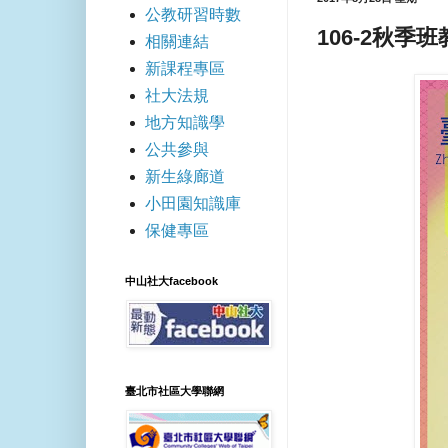
公教研習時數
106-2秋季
相關連結
新課程專區
社大法規
地方知識學
公共參與
新生綠廊道
小田園知識庫
保健專區
中山社大facebook
臺北市社區大學聯網