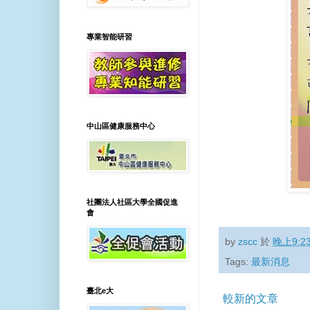
專業智能研習
中山區健康服務中心
社團法人社區大學全國促進
會
by
zscc
於
晚上9:2
Tags:
最新消息
臺北e大
較新的文章