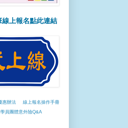
報名點此連結
📢線上報名操作方式點此連
優惠辦法
線上報名操作手冊
學員團體意外險Q&A