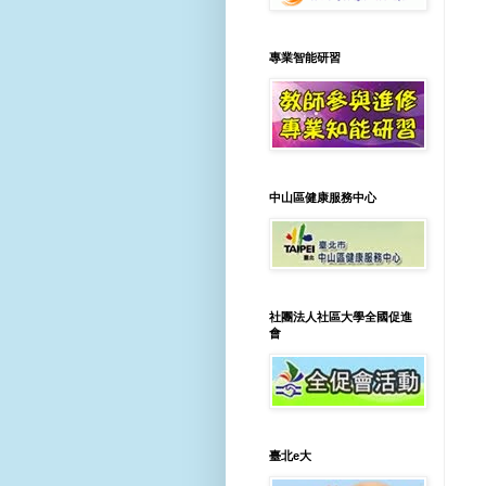
專業智能研習
中山區健康服務中心
社團法人社區大學全國促進
會
臺北e大