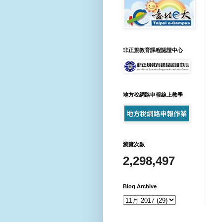
非正規教育課程認證中心
地方稅網路申報線上教學
瀏覽次數
2,298,497
Blog Archive