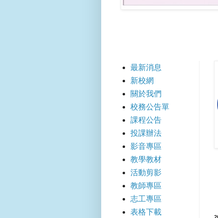
【
最新消息
新校網
關於我們
校務公告單
課程公告
投課辦法
影音專區
教學教材
活動剪影
教師專區
志工專區
表格下載
2