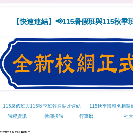
快速連結】📢115暑假班與115秋季班線上
115暑假班與115秋季班報名點此連結
115秋季班報名相關
課程資訊
教師投課
行事曆
社大
017年11月7日 星期二