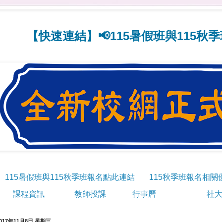
速連結】📢115暑假班與115秋季班線上
115暑假班與115秋季班報名點此連結
115秋季班報名相關
課程資訊
教師投課
行事曆
社大
017年11月8日 星期三