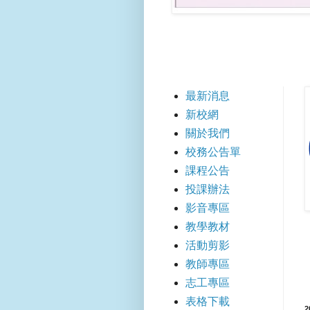
【快
最新消息
新校網
關於我們
校務公告單
課程公告
投課辦法
影音專區
教學教材
活動剪影
教師專區
志工專區
表格下載
2