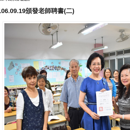
106.09.19頒發老師聘書(二)