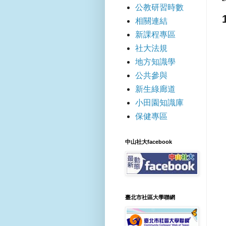
公教研習時數
相關連結
新課程專區
社大法規
地方知識學
公共參與
新生綠廊道
小田園知識庫
保健專區
中山社大facebook
臺北市社區大學聯網