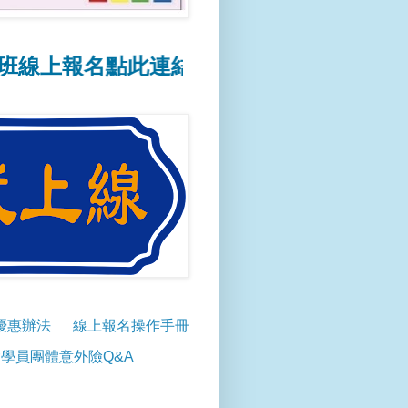
報名點此連結
📢線上報名操作方式點此連結
優惠辦法
線上報名操作手冊
學員團體意外險Q&A