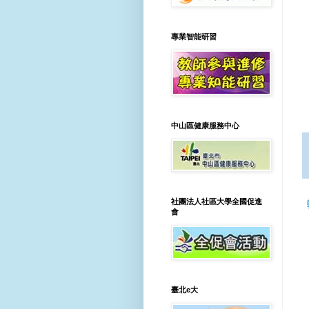
專業智能研習
中山區健康服務中心
社團法人社區大學全國促進
會
臺北e大