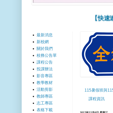
【快速連結】
最新消息
新校網
關於我們
校務公告單
課程公告
投課辦法
影音專區
教學教材
活動剪影
115暑假班與1
教師專區
課程資訊
志工專區
表格下載
2017年12月6日 星期三