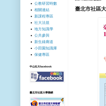
公教研習時數
臺北市社區大
相關連結
新課程專區
社大法規
地方知識學
公共參與
新生綠廊道
小田園知識庫
保健專區
中山社大facebook
臺北市社區大學聯網