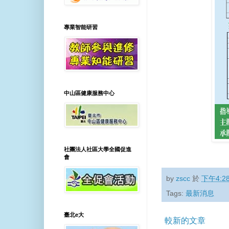
專業智能研習
中山區健康服務中心
社團法人社區大學全國促進
會
by
zscc
於
下午4:2
Tags:
最新消息
臺北e大
較新的文章