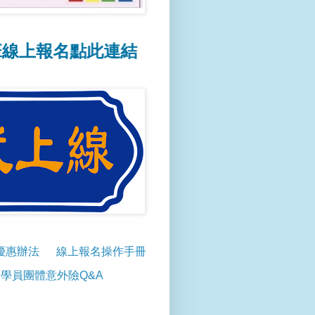
名點此連結
📢線上報名操作方式點此連結
優惠辦法
線上報名操作手冊
學員團體意外險Q&A