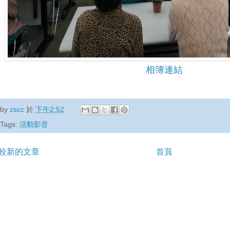
相簿連結
by
zscc
於
下午2:52
Tags:
活動影音
較新的文章
首頁