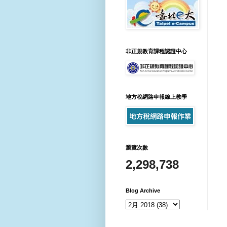
非正規教育課程認證中心
地方稅網路申報線上教學
瀏覽次數
2,298,738
Blog Archive