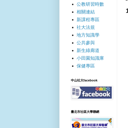
公教研習時數
相關連結
新課程專區
社大法規
地方知識學
公共參與
新生綠廊道
小田園知識庫
保健專區
中山社大facebook
臺北市社區大學聯網