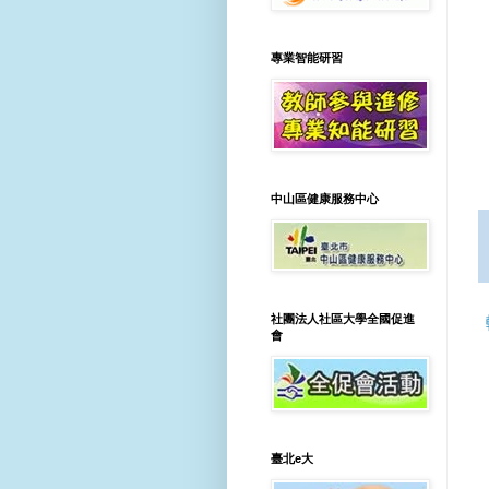
專業智能研習
中山區健康服務中心
社團法人社區大學全國促進
會
臺北e大