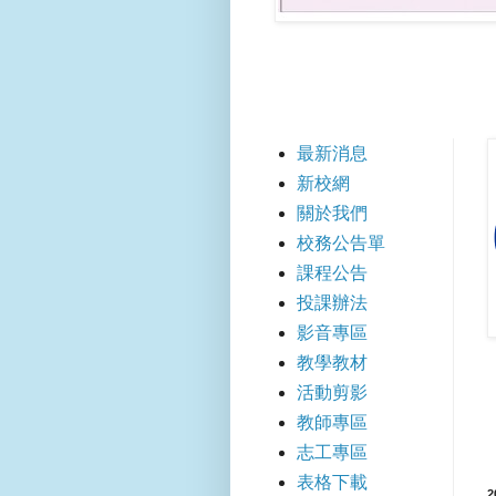
【快速
最新消息
新校網
關於我們
校務公告單
課程公告
投課辦法
影音專區
教學教材
活動剪影
教師專區
志工專區
表格下載
2