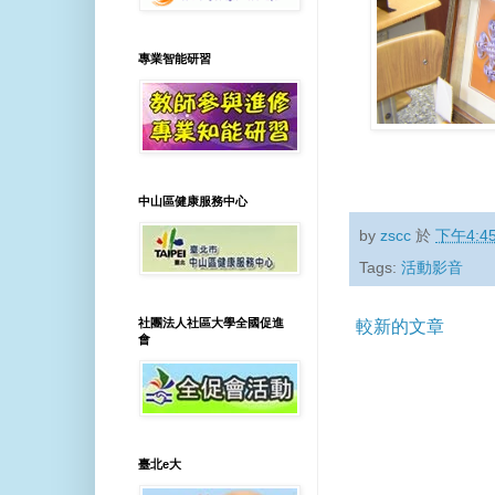
專業智能研習
中山區健康服務中心
by
zscc
於
下午4:4
Tags:
活動影音
社團法人社區大學全國促進
較新的文章
會
臺北e大