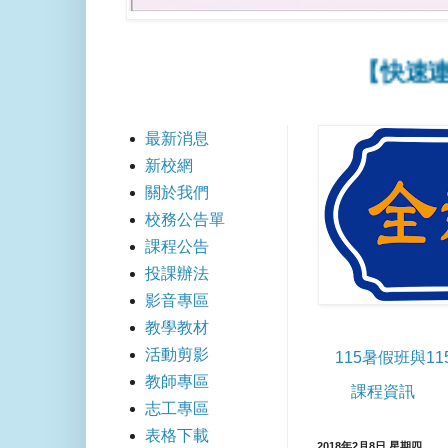
【快速連結】
最新消息
新校網
關於我們
校務公告單
課程公告
投課辦法
影音專區
教學教材
活動剪影
115暑假班與1
教師專區
課程資訊
志工專區
表格下載
2018年2月8日 星期四