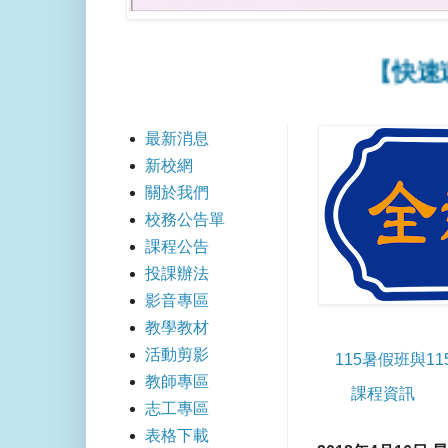
【快速連結】
最新消息
新校網
關於我們
校務公告單
課程公告
投課辦法
影音專區
教學教材
活動剪影
115暑假班與1
教師專區
課程資訊
志工專區
表格下載