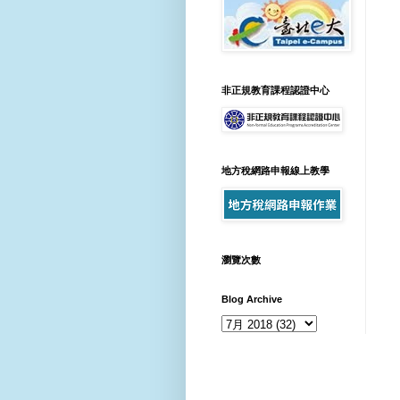
非正規教育課程認證中心
地方稅網路申報線上教學
瀏覽次數
Blog Archive