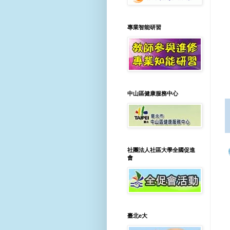
專業智能研習
中山區健康服務中心
社團法人社區大學全國促進
會
臺北e大