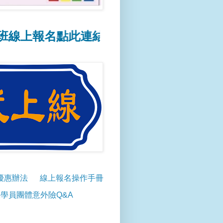
報名點此連結
📢線上報名操作方式點此連結
優惠辦法
線上報名操作手冊
學員團體意外險Q&A