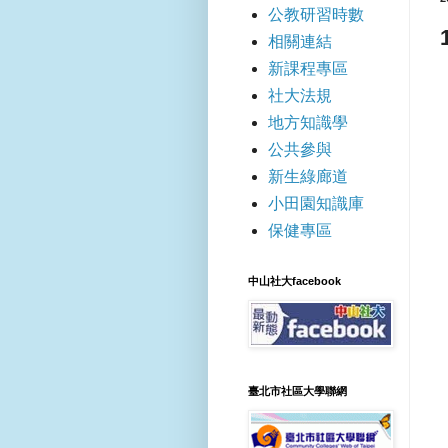
公教研習時數
相關連結
新課程專區
社大法規
地方知識學
公共參與
新生綠廊道
小田園知識庫
保健專區
中山社大facebook
臺北市社區大學聯網