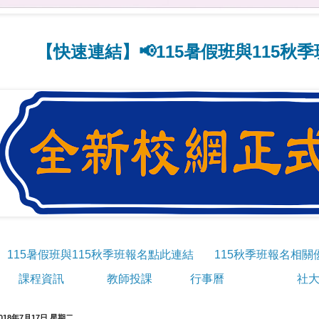
速連結】📢115暑假班與115秋季班線上
115暑假班與115秋季班報名點此連結
115秋季班報名相關
課程資訊
教師投課
行事曆
社大
018年7月17日 星期二