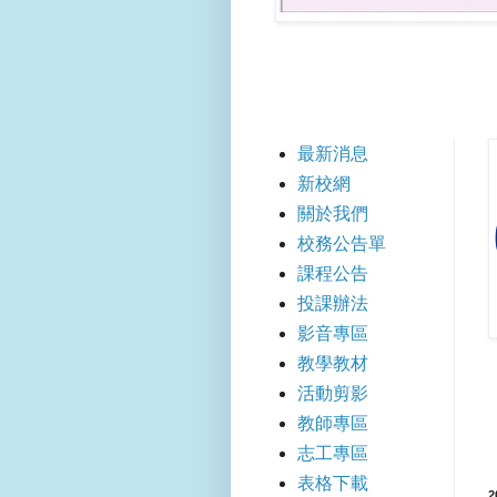
【快
最新消息
新校網
關於我們
校務公告單
課程公告
投課辦法
影音專區
教學教材
活動剪影
教師專區
志工專區
表格下載
2