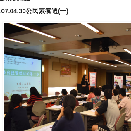
107.04.30公民素養週(一)