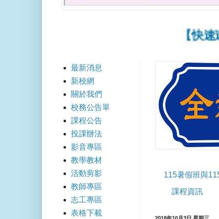
【快速連結】
最新消息
新校網
關於我們
校務公告單
課程公告
投課辦法
影音專區
教學教材
活動剪影
115暑假班與1
教師專區
課程資訊
志工專區
表格下載
2018年10月3日 星期三