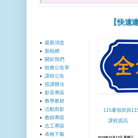
【快速連結】
最新消息
新校網
關於我們
校務公告單
課程公告
投課辦法
影音專區
教學教材
活動剪影
115暑假班與1
教師專區
課程資訊
志工專區
表格下載
2018年10月17日 星期三