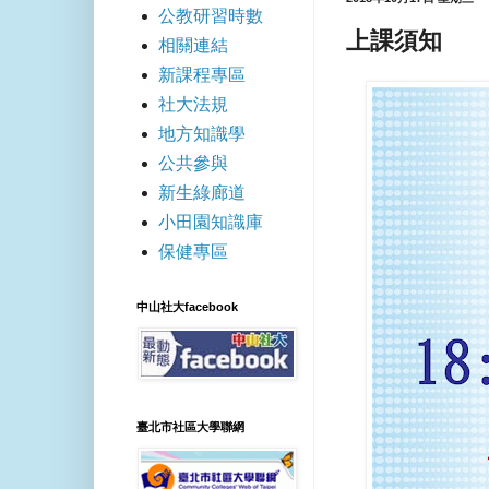
公教研習時數
上課須知
相關連結
新課程專區
社大法規
地方知識學
公共參與
新生綠廊道
小田園知識庫
保健專區
中山社大facebook
臺北市社區大學聯網