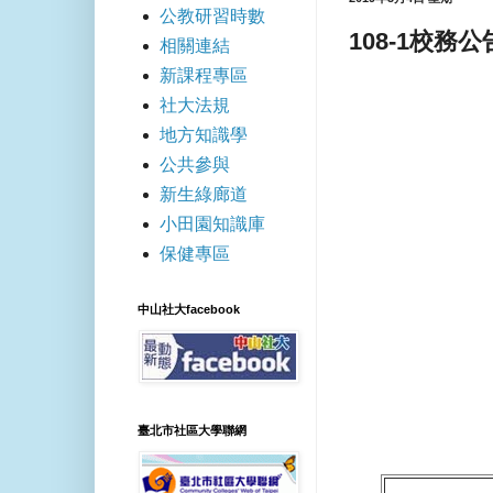
公教研習時數
108-1校務
相關連結
新課程專區
社大法規
地方知識學
公共參與
新生綠廊道
小田園知識庫
保健專區
中山社大facebook
臺北市社區大學聯網