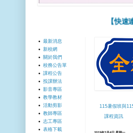
【快速連結】
最新消息
新校網
關於我們
校務公告單
課程公告
投課辦法
影音專區
教學教材
活動剪影
115暑假班與1
教師專區
課程資訊
志工專區
表格下載
2019年3月4日 星期一