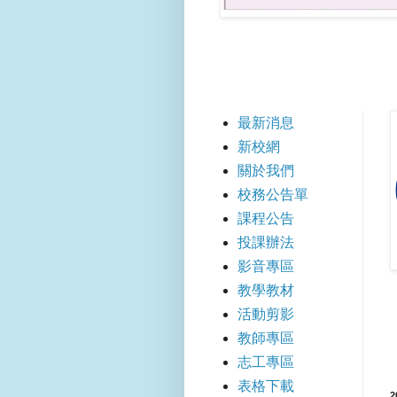
【快
最新消息
新校網
關於我們
校務公告單
課程公告
投課辦法
影音專區
教學教材
活動剪影
教師專區
志工專區
表格下載
2