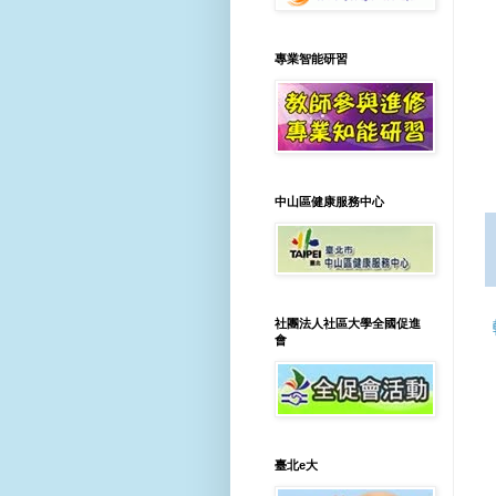
專業智能研習
中山區健康服務中心
社團法人社區大學全國促進
會
臺北e大