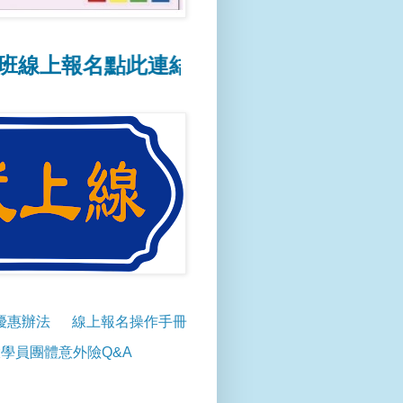
報名點此連結
📢線上報名操作方式點此連結
優惠辦法
線上報名操作手冊
學員團體意外險Q&A