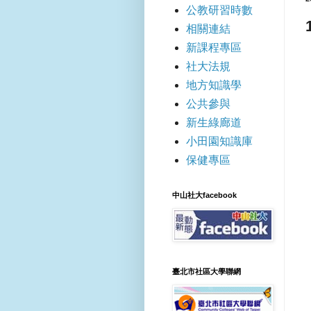
公教研習時數
相關連結
新課程專區
社大法規
地方知識學
公共參與
新生綠廊道
小田園知識庫
保健專區
中山社大facebook
臺北市社區大學聯網