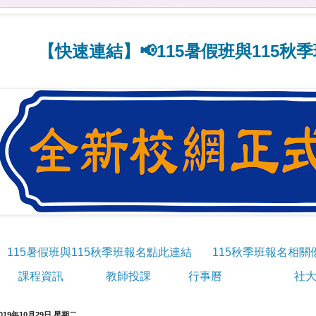
速連結】📢115暑假班與115秋季班線上
115暑假班與115秋季班報名點此連結
115秋季班報名相關
課程資訊
教師投課
行事曆
社大
019年10月29日 星期二