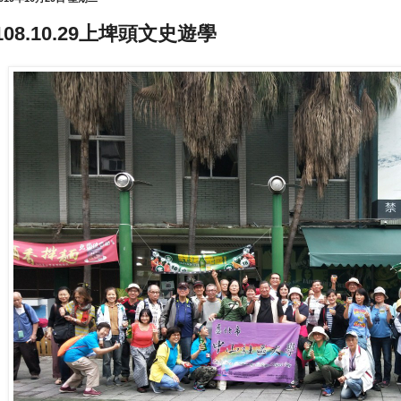
108.10.29上埤頭文史遊學