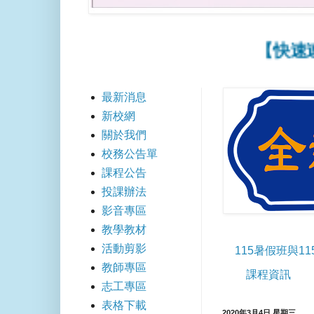
【快速連結】
最新消息
新校網
關於我們
校務公告單
課程公告
投課辦法
影音專區
教學教材
活動剪影
115暑假班與1
教師專區
課程資訊
志工專區
表格下載
2020年3月4日 星期三