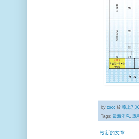
by
zscc
於
晚上7:0
Tags:
最新消息
,
課
較新的文章