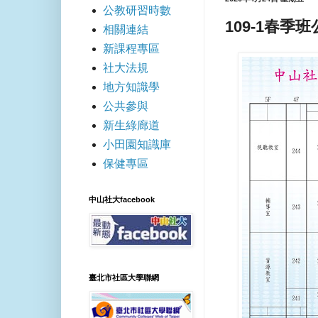
公教研習時數
109-1春
相關連結
新課程專區
社大法規
地方知識學
公共參與
新生綠廊道
小田園知識庫
保健專區
中山社大facebook
臺北市社區大學聯網