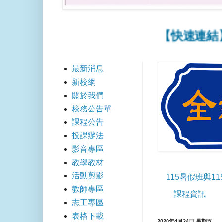
【快速連結】📢11
最新消息
新校網
關於我們
校務公告單
課程公告
投課辦法
影音專區
教學教材
活動剪影
115暑假班與1
教師專區
課程資訊
志工專區
表格下載
2020年4月24日 星期五