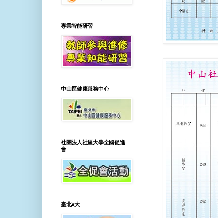
專業智能研習
中山區健康服務中心
社團法人社區大學全國促進
會
臺北e大