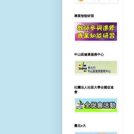
專業智能研習
中山區健康服務中心
社團法人社區大學全國促進
會
臺北e大