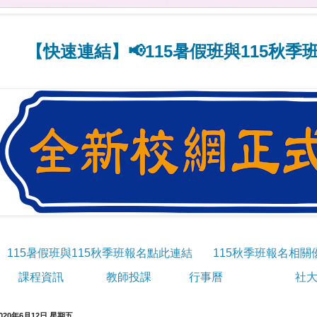
連結】📢115暑假班與115秋季班線上報
115暑假班與115秋季班報名點此連結
115秋季班報名相關
課程資訊
教師投課
行事曆
社大
020年6月12日 星期五