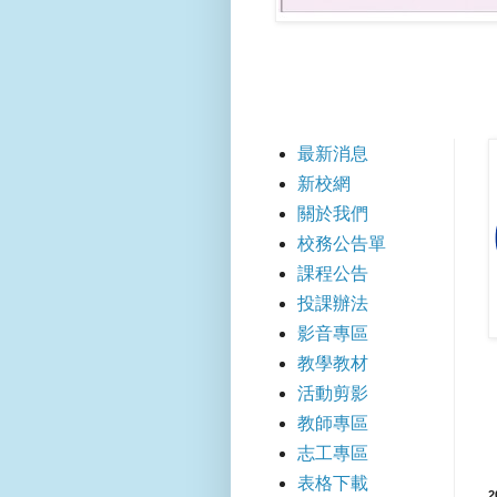
【快速
最新消息
新校網
關於我們
校務公告單
課程公告
投課辦法
影音專區
教學教材
活動剪影
教師專區
志工專區
表格下載
2