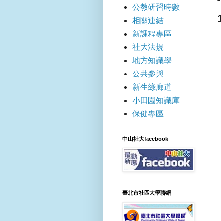
公教研習時數
相關連結
新課程專區
社大法規
地方知識學
公共參與
新生綠廊道
小田園知識庫
保健專區
中山社大facebook
臺北市社區大學聯網