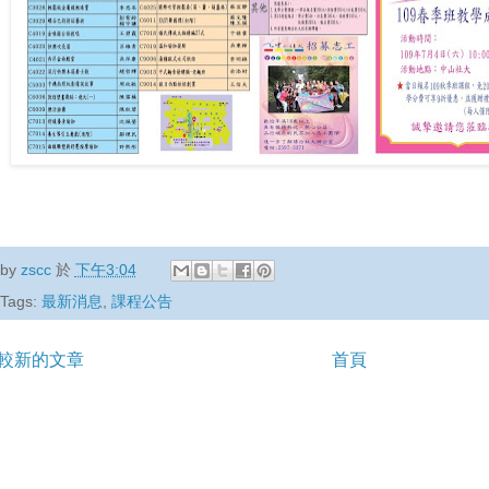
by
zscc
於
下午3:04
Tags:
最新消息
,
課程公告
較新的文章
首頁