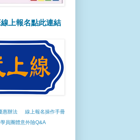
名點此連結
📢線上報名操作方式點此連結
優惠辦法
線上報名操作手冊
學員團體意外險Q&A