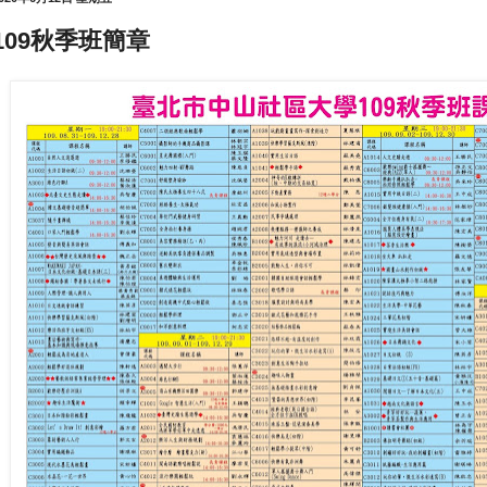
109秋季班簡章