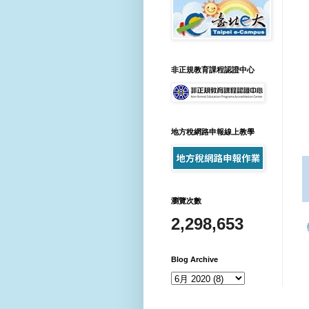
非正規教育課程認證中心
地方稅網路申報線上教學
瀏覽次數
2,298,653
Blog Archive