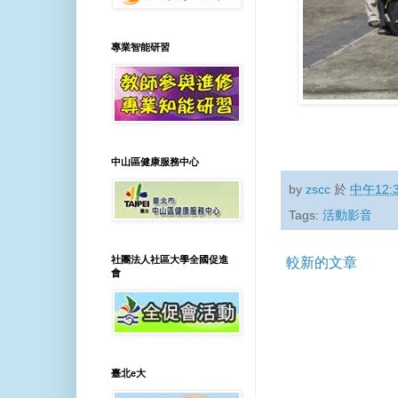
專業智能研習
中山區健康服務中心
by
zscc
於
中午12:
Tags:
活動影音
社團法人社區大學全國促進
較新的文章
會
臺北e大