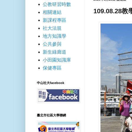
公教研習時數
109.08.2
相關連結
新課程專區
社大法規
地方知識學
公共參與
新生綠廊道
小田園知識庫
保健專區
中山社大facebook
臺北市社區大學聯網