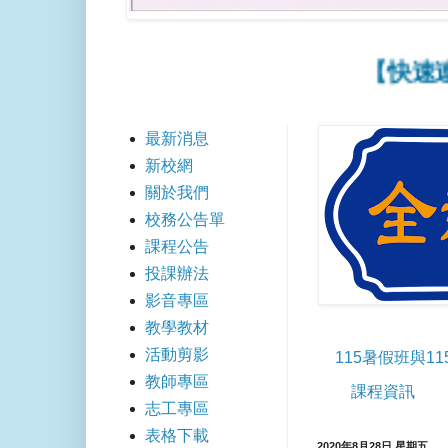
【快速連結】
最新消息
新校網
關於我們
校務公告單
課程公告
投課辦法
影音專區
教學教材
活動剪影
115暑假班與1
教師專區
課程資訊
志工專區
表格下載
2020年8月28日 星期五