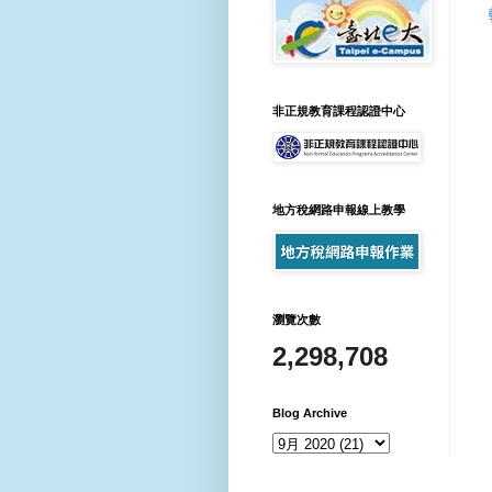
非正規教育課程認證中心
地方稅網路申報線上教學
瀏覽次數
2,298,708
Blog Archive