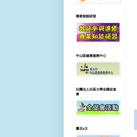
專業智能研習
中山區健康服務中心
社團法人社區大學全國促進
會
臺北e大