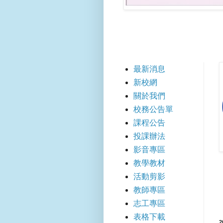
【快速
最新消息
新校網
關於我們
校務公告單
課程公告
投課辦法
影音專區
教學教材
活動剪影
教師專區
志工專區
表格下載
2