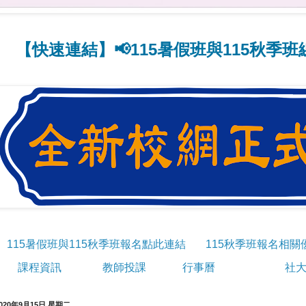
連結】📢115暑假班與115秋季班線上報
115暑假班與115秋季班報名點此連結
115秋季班報名相關
課程資訊
教師投課
行事曆
社大
020年9月15日 星期二