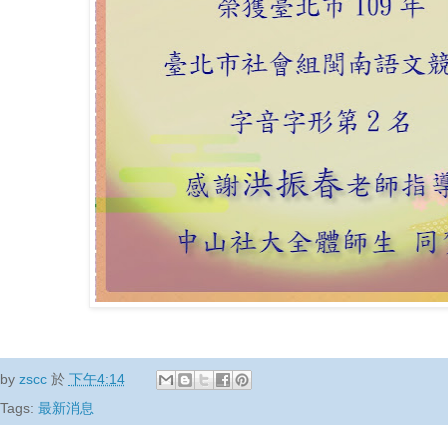
by
zscc
於
下午4:14
Tags:
最新消息