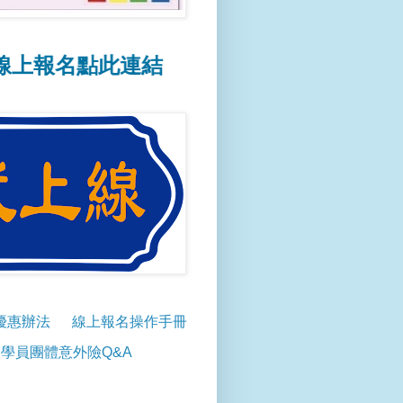
名點此連結
📢線上報名操作方式點此連結
優惠辦法
線上報名操作手冊
學員團體意外險Q&A