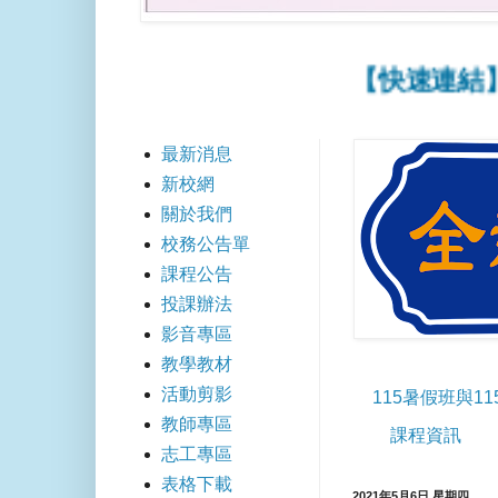
【快速連結】📢1
最新消息
新校網
關於我們
校務公告單
課程公告
投課辦法
影音專區
教學教材
活動剪影
115暑假班與1
教師專區
課程資訊
志工專區
表格下載
2021年5月6日 星期四