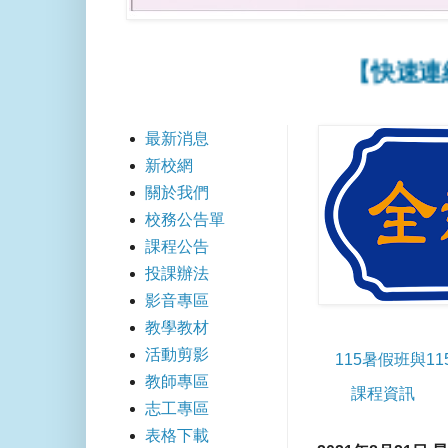
【快速連結】📢
最新消息
新校網
關於我們
校務公告單
課程公告
投課辦法
影音專區
教學教材
活動剪影
115暑假班與1
教師專區
課程資訊
志工專區
表格下載