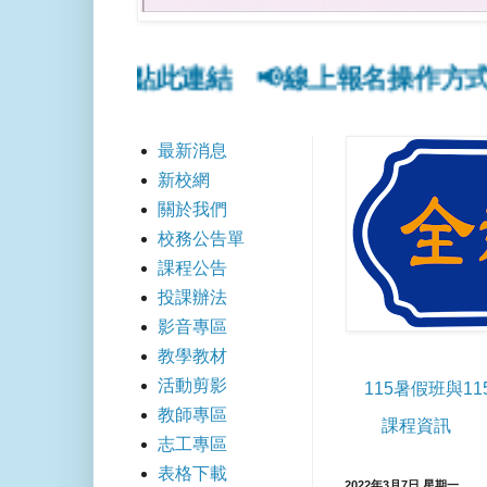
線上報名點此連結
📢線上報名操作方式點此
最新消息
新校網
關於我們
校務公告單
課程公告
投課辦法
影音專區
教學教材
活動剪影
115暑假班與1
教師專區
課程資訊
志工專區
表格下載
2022年3月7日 星期一