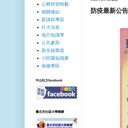
公教研習時數
防疫最新公
相關連結
新課程專區
社大法規
地方知識學
公共參與
新生綠廊道
小田園知識庫
保健專區
中山社大facebook
臺北市社區大學聯網