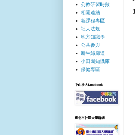
公教研習時數
相關連結
新課程專區
社大法規
地方知識學
公共參與
新生綠廊道
小田園知識庫
保健專區
中山社大facebook
臺北市社區大學聯網