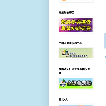
專業智能研習
中山區健康服務中心
社團法人社區大學全國促進
會
臺北e大