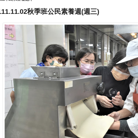
111.11.02秋季班公民素養週(週三)