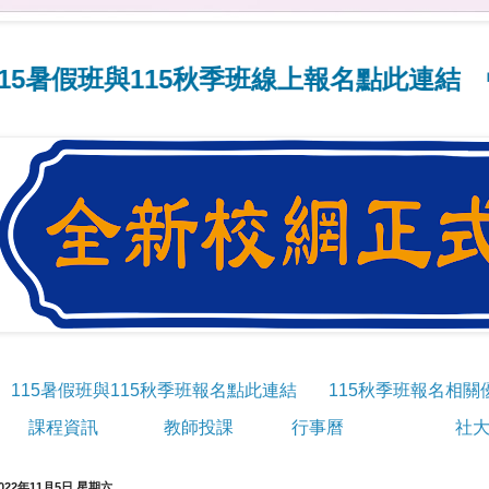
班與115秋季班線上報名點此連結
📢線上
115暑假班與115秋季班報名點此連結
115秋季班報名相關
課程資訊
教師投課
行事曆
社大
022年11月5日 星期六