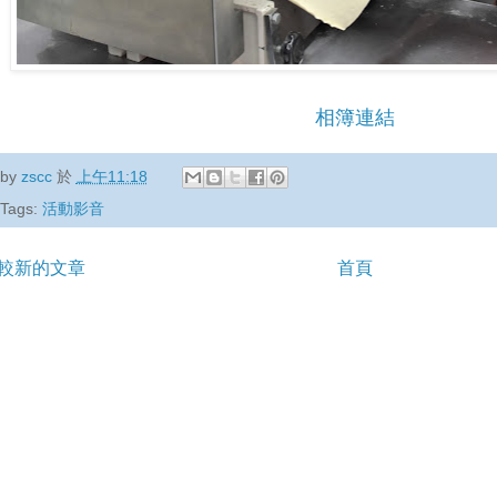
相簿連結
by
zscc
於
上午11:18
Tags:
活動影音
較新的文章
首頁