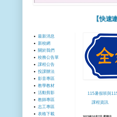
【快速連結】
最新消息
新校網
關於我們
校務公告單
課程公告
投課辦法
影音專區
教學教材
活動剪影
115暑假班與1
教師專區
課程資訊
志工專區
表格下載
2023年10月7日 星期六