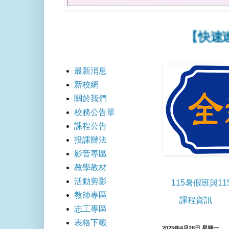
【快速連結】
最新消息
新校網
關於我們
校務公告單
課程公告
投課辦法
影音專區
教學教材
活動剪影
115暑假班與1
教師專區
課程資訊
志工專區
表格下載
2025年4月28日 星期一