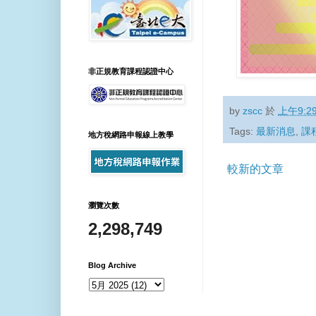
非正規教育課程認證中心
by
zscc
於
上午9:2
Tags:
最新消息
,
課
地方稅網路申報線上教學
較新的文章
瀏覽次數
2,298,749
Blog Archive