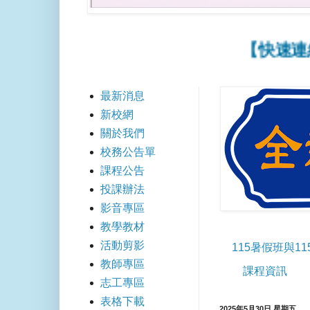
【快速連結】
最新消息
新校網
關於我們
校務公告單
課程公告
投課辦法
影音專區
教學教材
活動剪影
115暑假班與1
教師專區
課程資訊
志工專區
表格下載
2025年5月30日 星期五