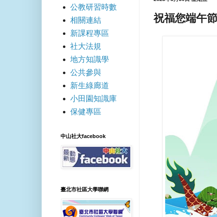
公教研習時數
祝福您端午節快
相關連結
新課程專區
社大法規
地方知識學
公共參與
新生綠廊道
小田園知識庫
保健專區
中山社大facebook
臺北市社區大學聯網