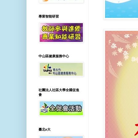
專業智能研習
中山區健康服務中心
社團法人社區大學全國促進
會
臺北e大