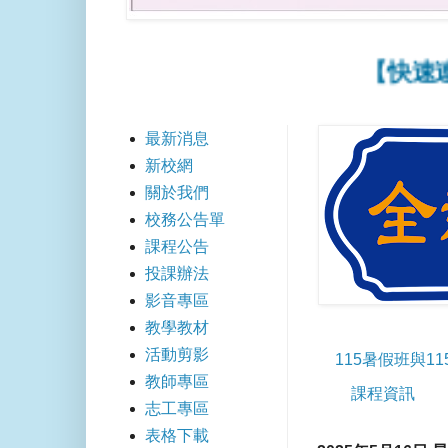
【快速連結】
最新消息
新校網
關於我們
校務公告單
課程公告
投課辦法
影音專區
教學教材
活動剪影
115暑假班與1
教師專區
課程資訊
志工專區
表格下載