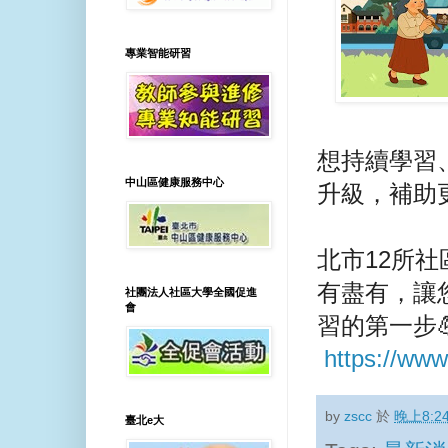
專業智能研習
想持續學習
中山區健康服務中心
升級，補助
北市12所
有盡有，讓
社團法人社區大學全國促進
會
習的第一步
https://ww
by
zscc
於
晚上8:2
臺北e大