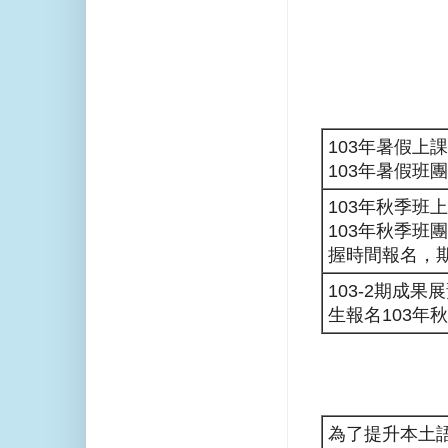
103年暑假上課
103年暑假班團
103年秋季班上
103年秋季班團報
握時間報名，
103-2期成
生報名103年
為了提升本土