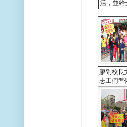
活，並給
廖副校長
志工們準