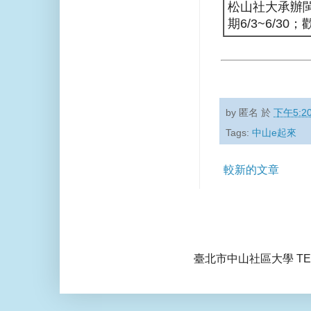
松山社大承辦閩
期6/3~6/
by
匿名
於
下午5:2
Tags:
中山e起來
較新的文章
臺北市中山社區大學 TEL: 0