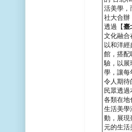
活美學，
社大合辦
透過【
臺
文化融合
以和洋經
館，搭配
驗，以展
學，讓每
令人期待
民眾透過
各類在地
生活美學
動，展現
元的生活