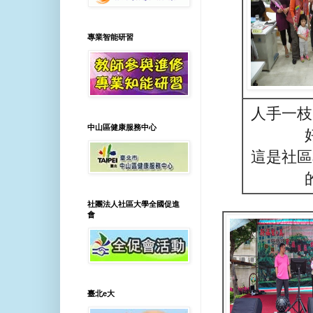
專業智能研習
人手一枝
中山區健康服務中心
這是社區
社團法人社區大學全國促進
會
臺北e大