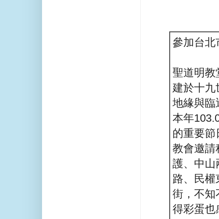
參加台北
聖道明教
建於十九
地緣與臨
本年103
的重要節
教會邀請
護、中山
路、民權
街，不知
得彩蛋也