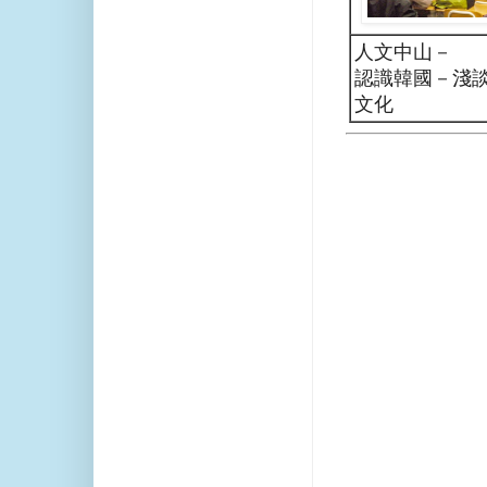
人文中山－
認識韓國－淺
文化