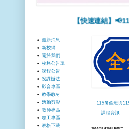
【快速連結】📢115暑假班與1
最新消息
新校網
關於我們
校務公告單
課程公告
投課辦法
影音專區
教學教材
活動剪影
115暑假班與1
教師專區
課程資訊
志工專區
表格下載
2014年5月20日 星期二