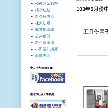
公教研習時數
103年5月份
相關連結
新課程專區
社大法規
地方知識學
五月份電
公共參與
新生綠廊道
小田園知識庫
保健專區
中山社大facebook
臺北市社區大學聯網