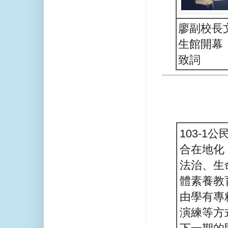
廖副校長
生館開幕
致詞
103-
合在地化
法治、生
體素養教
由學有專
演練等方