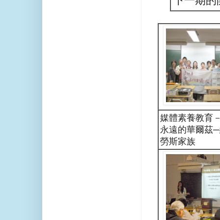
下一期的
媒體素養教育
永遠的華爾茲
勞斯家族