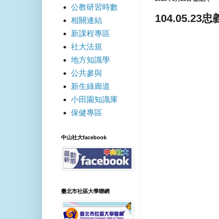
公教研習時數
104.05.2
相關連結
新課程專區
社大法規
地方知識學
公共參與
新生綠廊道
小田園知識庫
保健專區
中山社大facebook
臺北市社區大學聯網