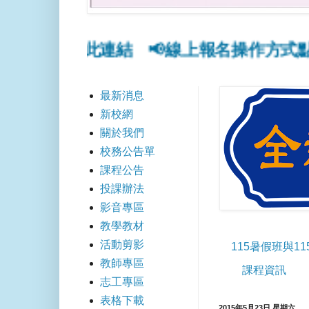
上報名點此連結
📢線上報名操作方式點此連
最新消息
新校網
關於我們
校務公告單
課程公告
投課辦法
影音專區
教學教材
活動剪影
115暑假班與1
教師專區
課程資訊
志工專區
表格下載
2015年5月23日 星期六