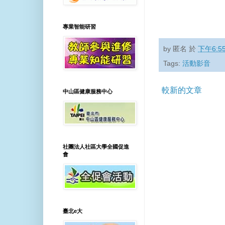
專業智能研習
by
匿名
於
下午6:5
Tags:
活動影音
較新的文章
中山區健康服務中心
社團法人社區大學全國促進
會
臺北e大