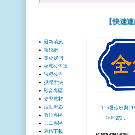
【快速連結】
最新消息
新校網
關於我們
校務公告單
課程公告
投課辦法
影音專區
教學教材
活動剪影
115暑假班與1
教師專區
課程資訊
志工專區
表格下載
2015年5月20日 星期三