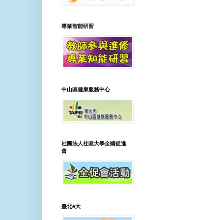
專業智能研習
中山區健康服務中心
社團法人社區大學全國促進
會
臺北e大